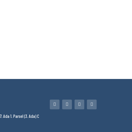
7. Ada 1. Parsel (3. Ada) C