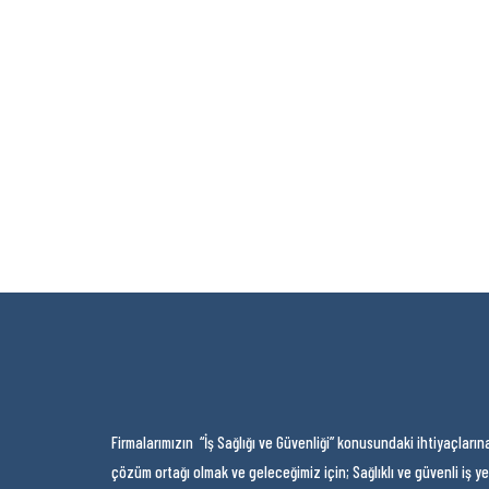
Firmalarımızın “İş Sağlığı ve Güvenliği” konusundaki ihtiyaçların
çözüm ortağı olmak ve geleceğimiz için; Sağlıklı ve güvenli iş ye