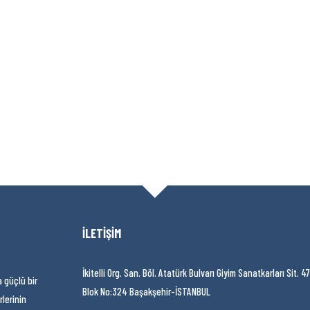
İLETİŞİM
İkitelli Org. San. Böl. Atatürk Bulvarı Giyim Sanatkarları Sit. 47
a güçlü bir
Blok No:324 Başakşehir-İSTANBUL
rlerinin