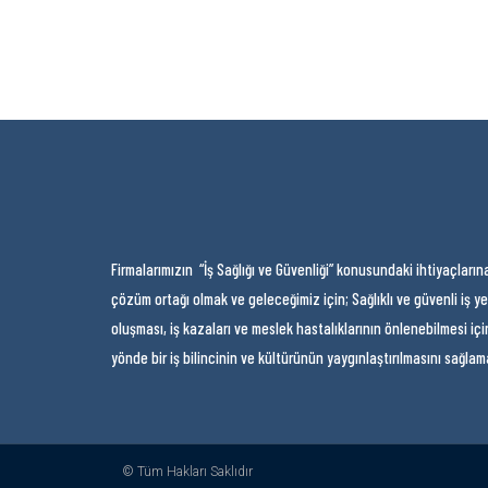
Firmalarımızın “İş Sağlığı ve Güvenliği” konusundaki ihtiyaçların
çözüm ortağı olmak ve geleceğimiz için; Sağlıklı ve güvenli iş ye
oluşması, iş kazaları ve meslek hastalıklarının önlenebilmesi iç
yönde bir iş bilincinin ve kültürünün yaygınlaştırılmasını sağlam
© Tüm Hakları Saklıdır